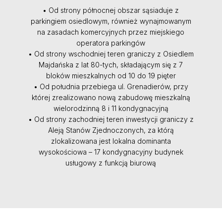
• Od strony północnej obszar sąsiaduje z
parkingiem osiedlowym, również wynajmowanym
na zasadach komercyjnych przez miejskiego
operatora parkingów
• Od strony wschodniej teren graniczy z Osiedlem
Majdańska z lat 80-tych, składającym się z 7
bloków mieszkalnych od 10 do 19 pięter
• Od południa przebiega ul. Grenadierów, przy
której zrealizowano nową zabudowę mieszkalną
wielorodzinną 8 i 11 kondygnacyjną
• Od strony zachodniej teren inwestycji graniczy z
Aleją Stanów Zjednoczonych, za którą
zlokalizowana jest lokalna dominanta
wysokościowa – 17 kondygnacyjny budynek
usługowy z funkcją biurową