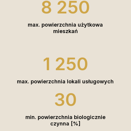
8 250
max. powierzchnia użytkowa
mieszkań
1 250
max. powierzchnia lokali usługowych
30
min. powierzchnia biologicznie
czynna [%]