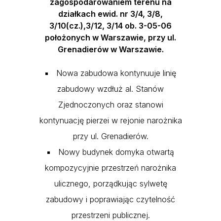
zagospodarowaniem terenu na
działkach ewid. nr 3/4, 3/8,
3/10(cz.),3/12, 3/14 ob. 3-05-06
położonych w Warszawie, przy ul.
Grenadierów w Warszawie.
Nowa zabudowa kontynuuje linię
zabudowy wzdłuż al. Stanów
Zjednoczonych oraz stanowi
kontynuację pierzei w rejonie narożnika
przy ul. Grenadierów.
Nowy budynek domyka otwartą
kompozycyjnie przestrzeń narożnika
ulicznego, porządkując sylwetę
zabudowy i poprawiając czytelność
przestrzeni publicznej.