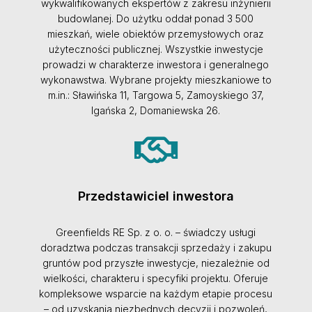
wykwalifikowanych ekspertów z zakresu inżynierii
budowlanej. Do użytku oddał ponad 3 500
mieszkań, wiele obiektów przemysłowych oraz
użyteczności publicznej. Wszystkie inwestycje
prowadzi w charakterze inwestora i generalnego
wykonawstwa. Wybrane projekty mieszkaniowe to
m.in.: Sławińska 11, Targowa 5, Zamoyskiego 37,
Igańska 2, Domaniewska 26.
Przedstawiciel inwestora
Greenfields RE Sp. z o. o. – świadczy usługi
doradztwa podczas transakcji sprzedaży i zakupu
gruntów pod przyszłe inwestycje, niezależnie od
wielkości, charakteru i specyfiki projektu. Oferuje
kompleksowe wsparcie na każdym etapie procesu
– od uzyskania niezbędnych decyzji i pozwoleń,