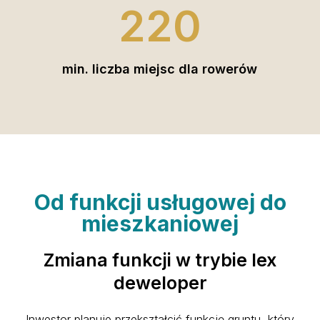
220
min. liczba miejsc dla rowerów
Od funkcji usługowej do
mieszkaniowej
Zmiana funkcji w trybie lex
deweloper
Inwestor planuje przekształcić funkcję gruntu, który