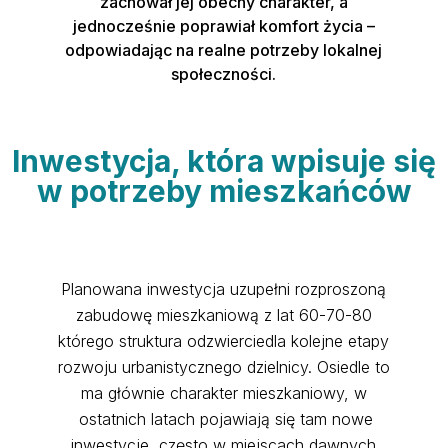
zachował jej obecny charakter, a
jednocześnie poprawiał komfort życia –
odpowiadając na realne potrzeby lokalnej
społeczności.
Inwestycja, która wpisuje się
w potrzeby mieszkańców
Planowana inwestycja uzupełni rozproszoną
zabudowę mieszkaniową z lat 60-70-80
którego struktura odzwierciedla kolejne etapy
rozwoju urbanistycznego dzielnicy. Osiedle to
ma głównie charakter mieszkaniowy, w
ostatnich latach pojawiają się tam nowe
inwestycje, często w miejscach dawnych