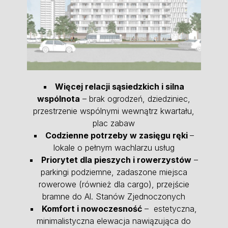
Więcej relacji sąsiedzkich i silna
wspólnota
– brak ogrodzeń, dziedziniec,
przestrzenie wspólnymi wewnątrz kwartału,
plac zabaw
Codzienne potrzeby w zasięgu ręki
–
lokale o pełnym wachlarzu usług
Priorytet dla pieszych i rowerzystów
–
parkingi podziemne, zadaszone miejsca
rowerowe (również dla cargo), przejście
bramne do Al. Stanów Zjednoczonych
Komfort i nowoczesność
– estetyczna,
minimalistyczna elewacja nawiązująca do