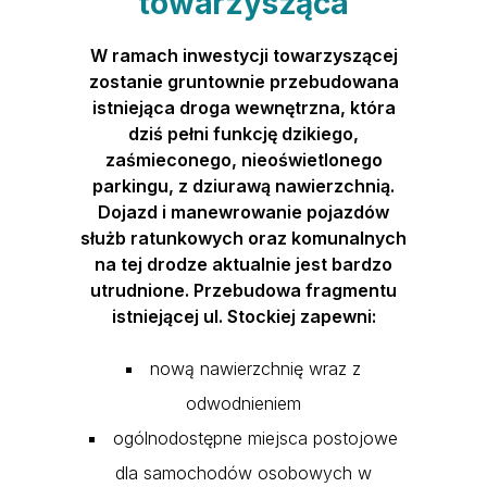
towarzysząca
W ramach inwestycji towarzyszącej
zostanie gruntownie przebudowana
istniejąca droga wewnętrzna, która
dziś pełni funkcję dzikiego,
zaśmieconego, nieoświetlonego
parkingu, z dziurawą nawierzchnią.
Dojazd i manewrowanie pojazdów
służb ratunkowych oraz komunalnych
na tej drodze aktualnie jest bardzo
utrudnione. Przebudowa fragmentu
istniejącej ul. Stockiej zapewni:
nową nawierzchnię wraz z
odwodnieniem
ogólnodostępne miejsca postojowe
dla samochodów osobowych w