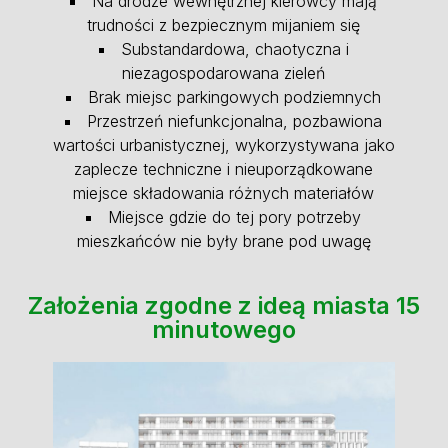
Na drodze wewnętrznej kierowcy mają
trudności z bezpiecznym mijaniem się
Substandardowa, chaotyczna i
niezagospodarowana zieleń
Brak miejsc parkingowych podziemnych
Przestrzeń niefunkcjonalna, pozbawiona
wartości urbanistycznej, wykorzystywana jako
zaplecze techniczne i nieuporządkowane
miejsce składowania różnych materiałów
Miejsce gdzie do tej pory potrzeby
mieszkańców nie były brane pod uwagę
Założenia zgodne z ideą miasta 15
minutowego