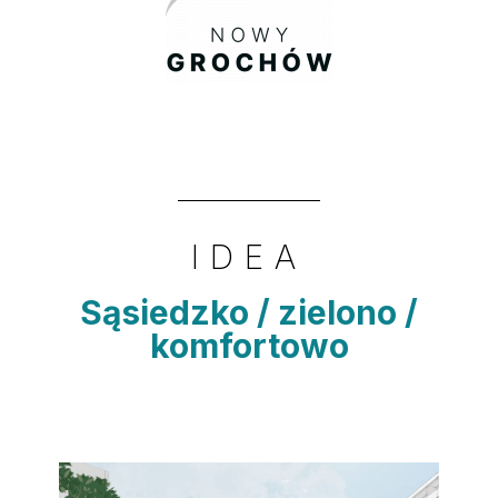
IDEA
Sąsiedzko / zielono /
komfortowo